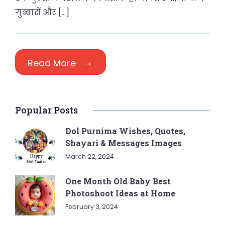
गुब्बारों और […]
Read More
Popular Posts
Dol Purnima Wishes, Quotes,
Shayari & Messages Images
March 22, 2024
One Month Old Baby Best
Photoshoot Ideas at Home
February 3, 2024